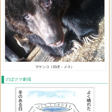
マケンコ（33才：メス）
のぼクマ劇場