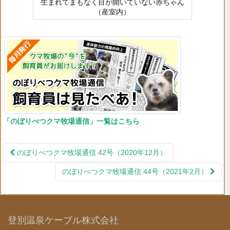
生まれてまもなく目が開いていない赤ちゃん
（産室内）
「のぼりべつクマ牧場通信」一覧はこちら
のぼりべつクマ牧場通信 42号（2020年12月）
投稿ナビゲーション
のぼりべつクマ牧場通信 44号（2021年2月）
登別温泉ケーブル株式会社