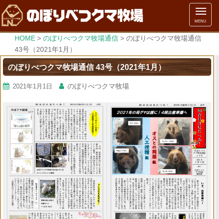
メ
MENU
ニ
ュ
HOME
>
のぼりべつクマ牧場通信
>
のぼりべつクマ牧場通信
ー
43号（2021年1月）
のぼりべつクマ牧場通信 43号（2021年1月）
のぼりべつクマ牧場
2021年1月1日