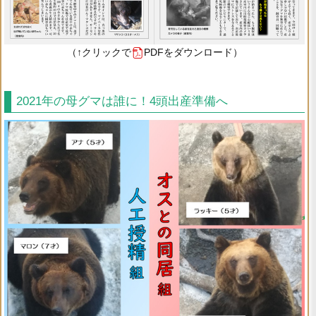
（↑クリックで
PDFをダウンロード）
2021年の母グマは誰に！4頭出産準備へ