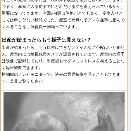
つまり、産室に入る前までにどれだけ脂肪を蓄えられているかが、
重要になってきます。今回の4頭は体格がとても良く、産室入りと
しては申し分ない状態でした。産室で元気な子グマを無事に産んで
くれることを、飼育員一同願っています。
出産が始まったらもう様子は見えない？
出産が始まったら、もう観察はできない？そんなご心配はいりませ
ん。産室内には暗視観察カメラが設置されています。産室内の様子
は映像で記録しており、出産後も母グマにストレスを与えることな
く毎日観察できます。
博物館のテレビモニターで、過去の育児映像を見ることもできま
す。是非ご覧ください。