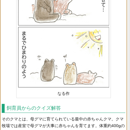
なる作
飼育員からのクイズ解答
そのクマとは、母グマに育てられている最中の赤ちゃんクマ。クマ
牧場では産室で母グマが大事に赤ちゃんを育てます。体重約400gの