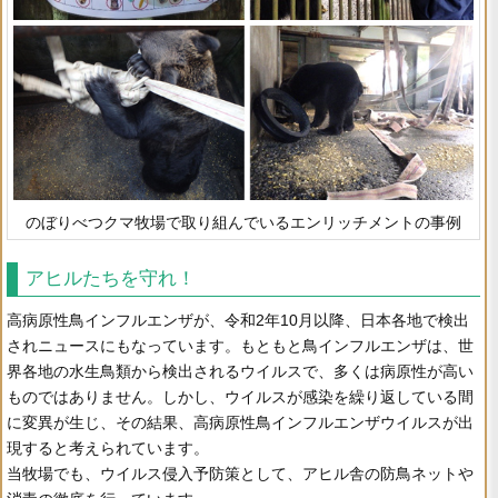
のぼりべつクマ牧場で取り組んでいるエンリッチメントの事例
アヒルたちを守れ！
高病原性鳥インフルエンザが、令和2年10月以降、日本各地で検出
されニュースにもなっています。もともと鳥インフルエンザは、世
界各地の水生鳥類から検出されるウイルスで、多くは病原性が高い
ものではありません。しかし、ウイルスが感染を繰り返している間
に変異が生じ、その結果、高病原性鳥インフルエンザウイルスが出
現すると考えられています。
当牧場でも、ウイルス侵入予防策として、アヒル舎の防鳥ネットや