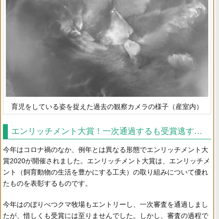
育児をしている姿を捉えた過去の観察カメラの様子（産室内）
エンリッチメント大賞！一次通過するも受賞逃す…
今年はコロナ禍のなか、例年とは異なる形態でエンリッチメント大
賞2020が開催されました。エンリッチメント大賞は、エンリッチメ
ント（飼育動物の生活を豊かにする工夫）の取り組みについて優れ
たものを表彰するものです。
今年はのぼりべつクマ牧場もエントリーし、一次審査を通過しまし
たが、惜しくも受賞には至りませんでした。しかし、審査の過程で