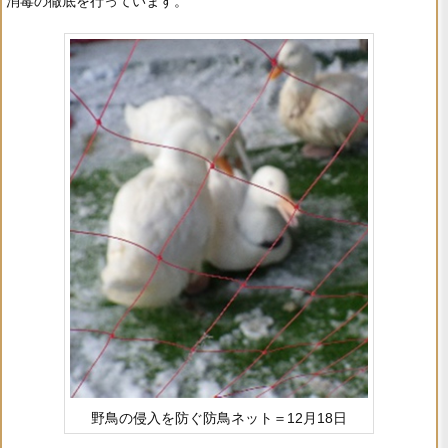
消毒の徹底を行っています。
野鳥の侵入を防ぐ防鳥ネット＝12月18日