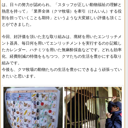
は、日々の努力が認められ、「スタッフが正しい動物福祉の理解と
熱意を持って」「業界全体（クマ牧場）を牽引（けんいん）する役
割を担っていくことも期待」というような大変嬉しい評価も頂くこ
とができました。
今回、好評価を頂いた主な取り組みは、廃材を用いたエンリッチメ
ント器具、毎日何を用いてエンリッチメントを実行するのか記載し
たカレンダー、ハチミツを用いた無麻酔採血などです。どれも効率
化、経費削減の特徴をもちつつ、クマたちの生活を豊かにする取り
組みです。
今後も、クマ牧場の動物たちの生活を豊かにできるよう頑張ってい
きたいと思います。