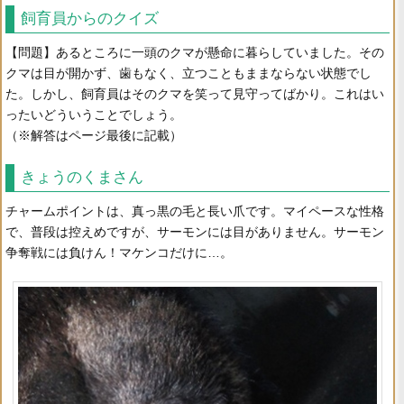
飼育員からのクイズ
【問題】あるところに一頭のクマが懸命に暮らしていました。その
クマは目が開かず、歯もなく、立つこともままならない状態でし
た。しかし、飼育員はそのクマを笑って見守ってばかり。これはい
ったいどういうことでしょう。
（※解答はページ最後に記載）
きょうのくまさん
チャームポイントは、真っ黒の毛と長い爪です。マイペースな性格
で、普段は控えめですが、サーモンには目がありません。サーモン
争奪戦には負けん！マケンコだけに…。