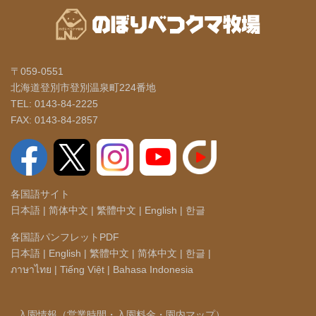
〒059-0551
北海道登別市登別温泉町224番地
TEL: 0143-84-2225
FAX: 0143-84-2857
各国語サイト
日本語
|
简体中文
|
繁體中文
|
English
|
한글
各国語パンフレットPDF
日本語
|
English
|
繁體中文
|
简体中文
|
한글
|
ภาษาไทย
|
Tiếng Việt
|
Bahasa Indonesia
入園情報（営業時間・入園料金・園内マップ）