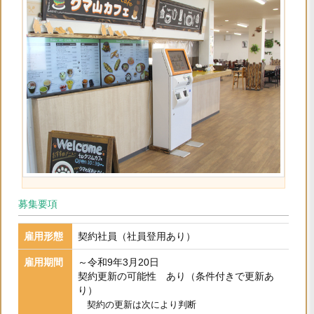
募集要項
雇用形態
契約社員（社員登用あり）
雇用期間
～令和9年3月20日
契約更新の可能性 あり（条件付きで更新あ
り）
契約の更新は次により判断