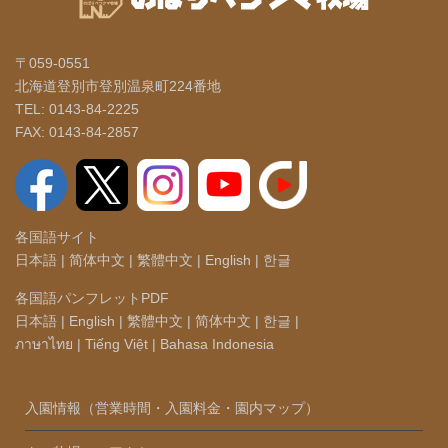
〒059-0551
北海道登別市登別温泉町224番地
TEL: 0143-84-2225
FAX: 0143-84-2857
各国語サイト
日本語
|
简体中文
|
繁體中文
|
English
|
한글
各国語パンフレットPDF
日本語
|
English
|
繁體中文
|
简体中文
|
한글
|
ภาษาไทย
|
Tiếng Việt
|
Bahasa Indonesia
入園情報（営業時間・入園料金・園内マップ）