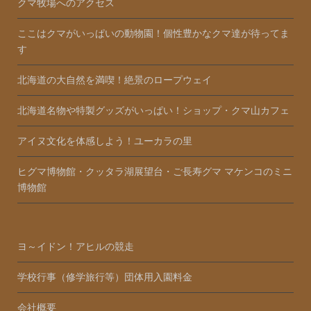
クマ牧場へのアクセス
ここはクマがいっぱいの動物園！個性豊かなクマ達が待ってま
す
北海道の大自然を満喫！絶景のロープウェイ
北海道名物や特製グッズがいっぱい！ショップ・クマ山カフェ
アイヌ文化を体感しよう！ユーカラの里
ヒグマ博物館・クッタラ湖展望台・ご長寿グマ マケンコのミニ
博物館
ヨ～イドン！アヒルの競走
学校行事（修学旅行等）団体用入園料金
会社概要