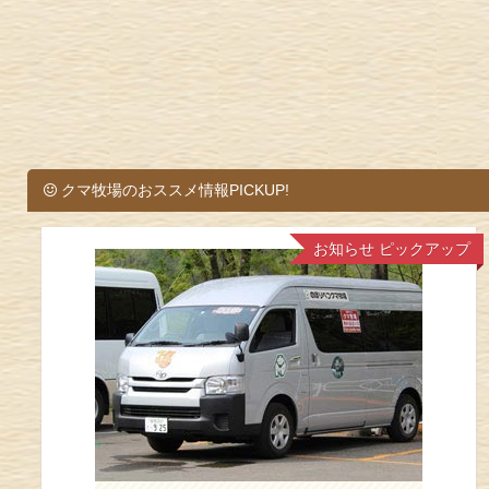
クマ牧場のおススメ情報PICKUP!
お知らせ
ピックアップ