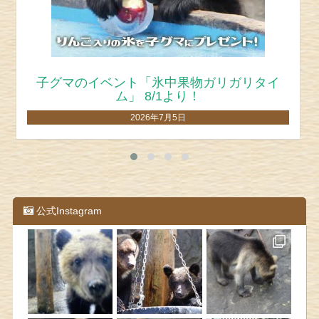
クマの水浴び体験！夏休み限定で「スプラッ
シュタイム」開催！
2026年7月5日
公式Instagram