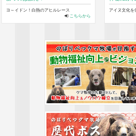
ヨ～イドン！白熱のアヒルレース
アイヌ文化を
こちらから