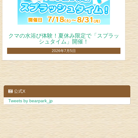
Bear's Letter(旧 飼育員は見たべあ！) 2026年
夏号発行！
2026年7月1日
公式X
Tweets by bearpark_jp