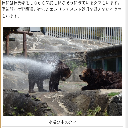
日には日光浴をしながら気持ち良さそうに寝ているクマもいます。
季節問わず飼育員が作ったエンリッチメント器具で遊んでいるクマ
もいます。
水浴び中のクマ