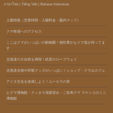
ภาษาไทย
|
Tiếng Việt
|
Bahasa Indonesia
入園情報（営業時間・入園料金・園内マップ）
クマ牧場へのアクセス
ここはクマがいっぱいの動物園！個性豊かなクマ達が待ってま
す
北海道の大自然を満喫！絶景のロープウェイ
北海道名物や特製グッズがいっぱい！ショップ・クマ山カフェ
アイヌ文化を体感しよう！ユーカラの里
ヒグマ博物館・クッタラ湖展望台・ご長寿グマ マケンコのミニ
博物館