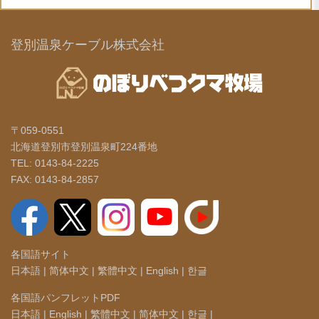
登別温泉ケーブル株式会社
〒059-0551
北海道登別市登別温泉町224番地
TEL: 0143-84-2225
FAX: 0143-84-2857
各国語サイト
日本語
|
简体中文
|
繁體中文
|
English
|
한글
各国語パンフレットPDF
日本語
|
English
|
繁體中文
|
简体中文
|
한글
|