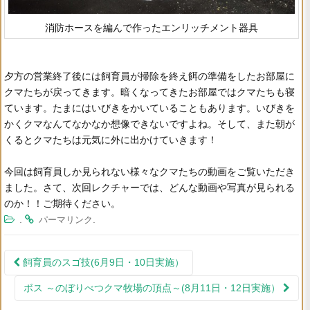
消防ホースを編んで作ったエンリッチメント器具
夕方の営業終了後には飼育員が掃除を終え餌の準備をしたお部屋に
クマたちが戻ってきます。暗くなってきたお部屋ではクマたちも寝
ています。たまにはいびきをかいていることもあります。いびきを
かくクマなんてなかなか想像できないですよね。そして、また朝が
くるとクマたちは元気に外に出かけていきます！
今回は飼育員しか見られない様々なクマたちの動画をご覧いただき
ました。さて、次回レクチャーでは、どんな動画や写真が見られる
のか！！ご期待ください。
.
.
パーマリンク
飼育員のスゴ技(6月9日・10日実施）
投稿ナビゲーション
ボス ～のぼりべつクマ牧場の頂点～(8月11日・12日実施）