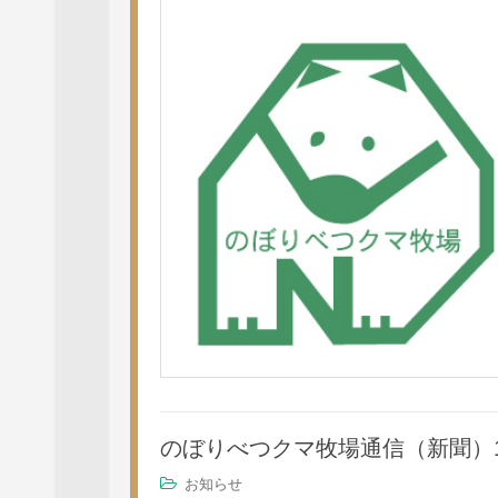
のぼりべつクマ牧場通信（新聞）1
お知らせ