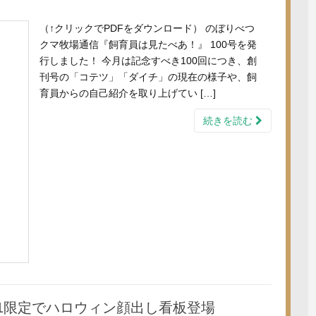
（↑クリックでPDFをダウンロード） のぼりべつ
クマ牧場通信『飼育員は見たべあ！』 100号を発
行しました！ 今月は記念すべき100回につき、創
刊号の「コテツ」「ダイチ」の現在の様子や、飼
育員からの自己紹介を取り上げてい […]
続きを読む
/31限定でハロウィン顔出し看板登場