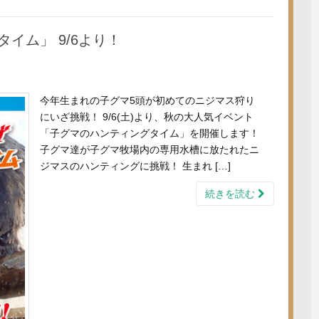
イム」 9/6より！
今年生まれの子グマ5頭が初めてのニジマス狩り
にいざ挑戦！ 9/6(土)より、秋の大人気イベント
「子グマのハンティングタイム」を開催します！
子グマ達が子グマ牧場内の専用水槽に放たれたニ
ジマスのハンティングに挑戦！ 生まれ […]
続きを読む