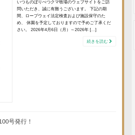
いつものぼりべつクマ牧場のウェブサイトをご訪
問いただき、誠に有難うございます。 下記の期
間、ロープウェイ法定検査および施設保守のた
め、 休園を予定しておりますので予めご了承くだ
さい。 2026年4月6日（月）～2026年 […]
続きを読む
00号発行！