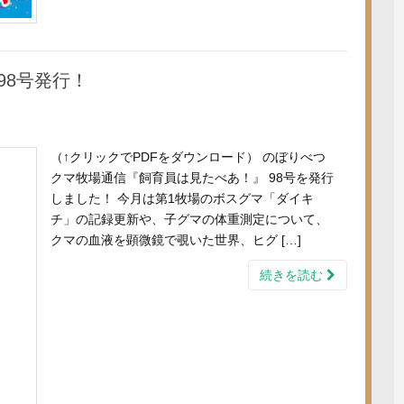
98号発行！
（↑クリックでPDFをダウンロード） のぼりべつ
クマ牧場通信『飼育員は見たべあ！』 98号を発行
しました！ 今月は第1牧場のボスグマ「ダイキ
チ」の記録更新や、子グマの体重測定について、
クマの血液を顕微鏡で覗いた世界、ヒグ […]
続きを読む