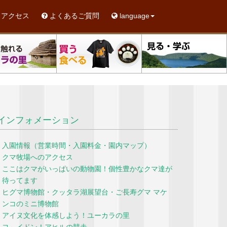
アクセス
よくあるご質問
language
インフォメーション
入園情報（営業時間・入園料金・園内マップ）
クマ牧場へのアクセス
ここはクマがいっぱいの動物園！個性豊かなクマ達が
待ってます
ヒグマ博物館・クッタラ湖展望台・ご長寿グマ マケ
ンコのミニ博物館
アイヌ文化を体感しよう！ユーカラの里