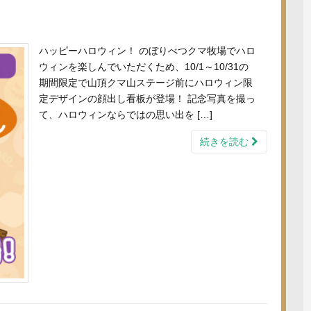
ハッピーハロウィン！ のぼりべつクマ牧場でハロ
ウィンを楽しんでいただくため、10/1～10/31の
期間限定で山頂クマ山ステージ前にハロウィン限
定デザインの顔出し看板が登場！ 記念写真を撮っ
て、ハロウィンならではの思い出を […]
続きを読む