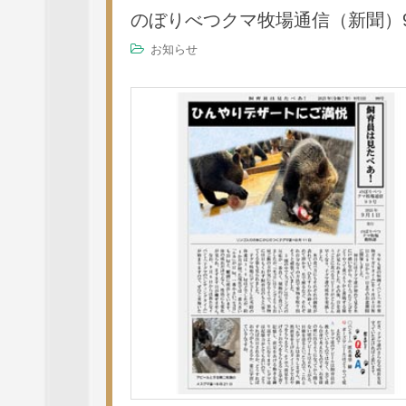
のぼりべつクマ牧場通信（新聞）
お知らせ