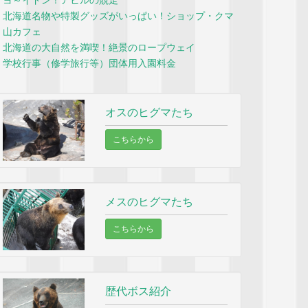
ヨ～イドン！アヒルの競走
北海道名物や特製グッズがいっぱい！ショップ・クマ
山カフェ
北海道の大自然を満喫！絶景のロープウェイ
学校行事（修学旅行等）団体用入園料金
オスのヒグマたち
こちらから
メスのヒグマたち
こちらから
歴代ボス紹介