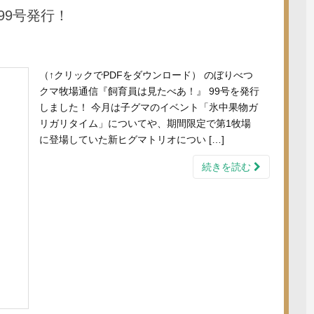
99号発行！
（↑クリックでPDFをダウンロード） のぼりべつ
クマ牧場通信『飼育員は見たべあ！』 99号を発行
しました！ 今月は子グマのイベント「氷中果物ガ
リガリタイム」についてや、期間限定で第1牧場
に登場していた新ヒグマトリオについ […]
続きを読む