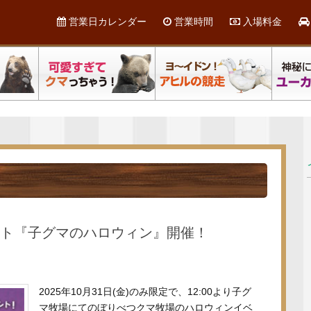
営業日カレンダー
営業時間
入場料金
ベント『子グマのハロウィン』開催！
2025年10月31日(金)のみ限定で、12:00より子グ
マ牧場にてのぼりべつクマ牧場のハロウィンイベ