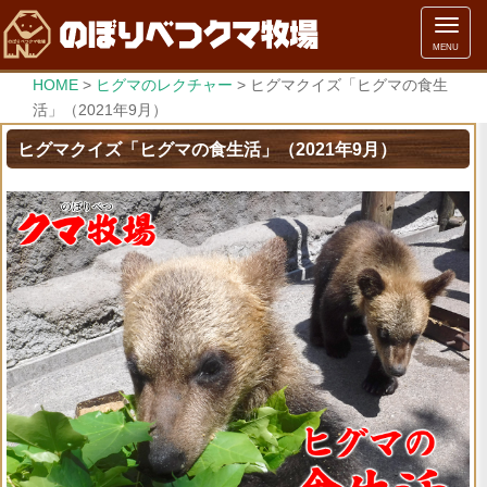
メ
MENU
ニ
ュ
HOME
>
ヒグマのレクチャー
>
ヒグマクイズ「ヒグマの食生
ー
活」（2021年9月）
ヒグマクイズ「ヒグマの食生活」（2021年9月）