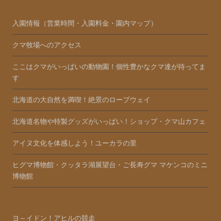
入園情報（営業時間・入園料金・園内マップ）
クマ牧場へのアクセス
ここはクマがいっぱいの動物園！個性豊かなクマ達が待ってま
す
北海道の大自然を満喫！絶景のロープウェイ
北海道名物や特製グッズがいっぱい！ショップ・クマ山カフェ
アイヌ文化を体感しよう！ユーカラの里
ヒグマ博物館・クッタラ湖展望台・ご長寿グマ マケンコのミニ
博物館
ヨ～イドン！アヒルの競走