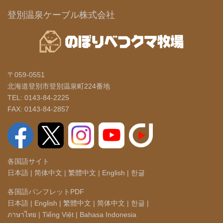
登別温泉ケーブル株式会社
〒059-0551
北海道登別市登別温泉町224番地
TEL: 0143-84-2225
FAX: 0143-84-2857
各国語サイト
日本語
|
简体中文
|
繁體中文
|
English
|
한글
各国語パンフレットPDF
日本語
|
English
|
繁體中文
|
简体中文
|
한글
|
ภาษาไทย
|
Tiếng Việt
|
Bahasa Indonesia