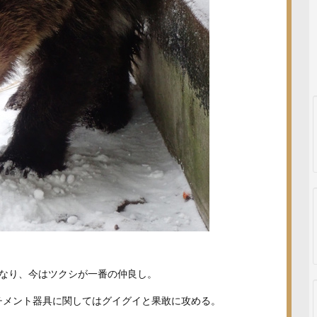
になり、今はツクシが一番の仲良し。
チメント器具に関してはグイグイと果敢に攻める。