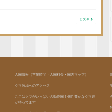
ミズキ
入園情報（営業時間・入園料金・園内マップ）
クマ牧場へのアクセス
ここはクマがいっぱいの動物園！個性豊かなクマ達
が待ってます