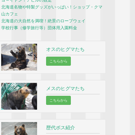
ヨ～イドン！アヒルの競走
北海道名物や特製グッズがいっぱい！ショップ・クマ
山カフェ
北海道の大自然を満喫！絶景のロープウェイ
学校行事（修学旅行等）団体用入園料金
オスのヒグマたち
こちらから
メスのヒグマたち
こちらから
歴代ボス紹介