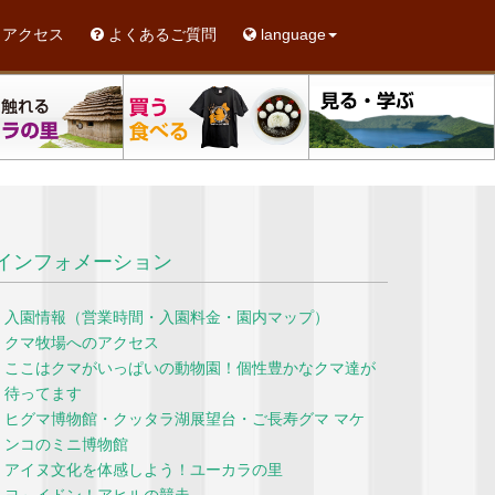
アクセス
よくあるご質問
language
インフォメーション
入園情報（営業時間・入園料金・園内マップ）
クマ牧場へのアクセス
ここはクマがいっぱいの動物園！個性豊かなクマ達が
待ってます
ヒグマ博物館・クッタラ湖展望台・ご長寿グマ マケ
ンコのミニ博物館
アイヌ文化を体感しよう！ユーカラの里