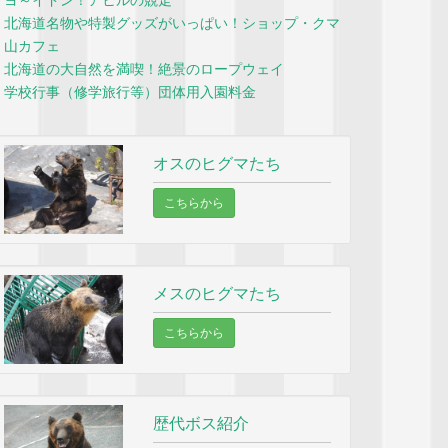
ヨ～イドン！アヒルの競走
北海道名物や特製グッズがいっぱい！ショップ・クマ
山カフェ
北海道の大自然を満喫！絶景のロープウェイ
学校行事（修学旅行等）団体用入園料金
オスのヒグマたち
こちらから
メスのヒグマたち
こちらから
歴代ボス紹介