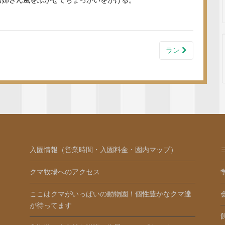
お姉さん風をふかせてちょっかいをかける。
ラン
入園情報（営業時間・入園料金・園内マップ）
クマ牧場へのアクセス
ここはクマがいっぱいの動物園！個性豊かなクマ達
が待ってます