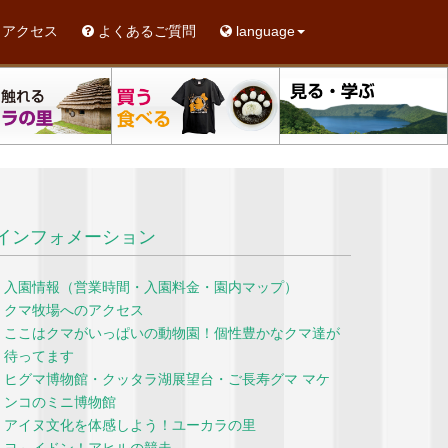
アクセス
よくあるご質問
language
インフォメーション
入園情報（営業時間・入園料金・園内マップ）
クマ牧場へのアクセス
ここはクマがいっぱいの動物園！個性豊かなクマ達が
待ってます
ヒグマ博物館・クッタラ湖展望台・ご長寿グマ マケ
ンコのミニ博物館
アイヌ文化を体感しよう！ユーカラの里