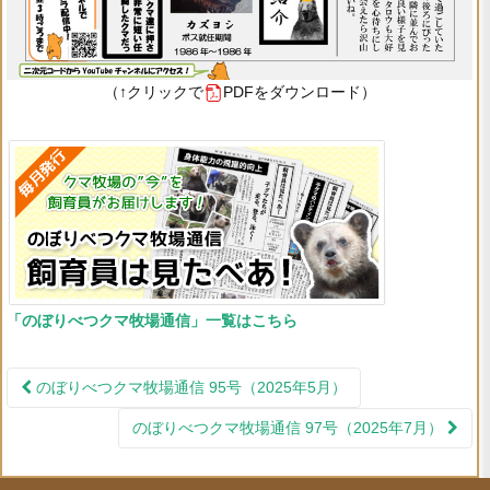
（↑クリックで
PDFをダウンロード）
「のぼりべつクマ牧場通信」一覧はこちら
のぼりべつクマ牧場通信 95号（2025年5月）
投稿ナビゲーション
のぼりべつクマ牧場通信 97号（2025年7月）