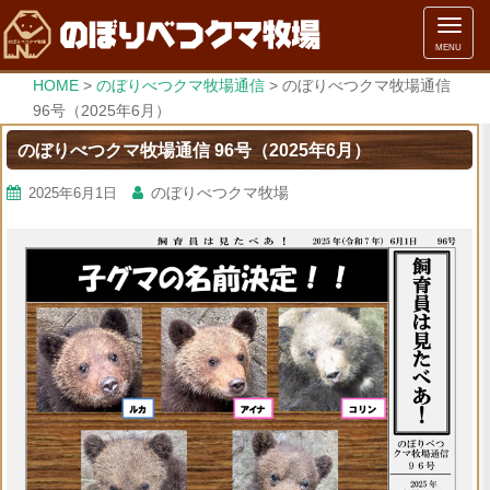
メ
MENU
ニ
ュ
HOME
>
のぼりべつクマ牧場通信
>
のぼりべつクマ牧場通信
ー
96号（2025年6月）
のぼりべつクマ牧場通信 96号（2025年6月）
のぼりべつクマ牧場
2025年6月1日