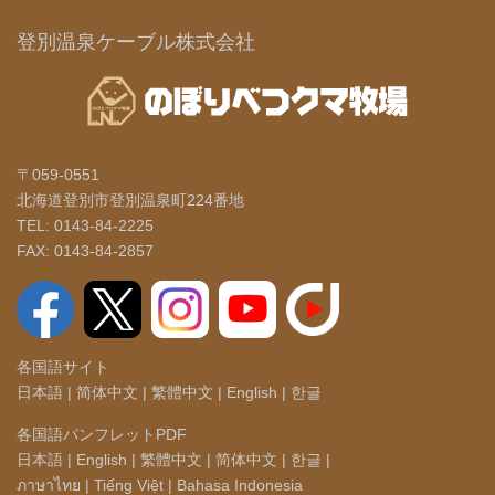
登別温泉ケーブル株式会社
〒059-0551
北海道登別市登別温泉町224番地
TEL: 0143-84-2225
FAX: 0143-84-2857
各国語サイト
日本語
|
简体中文
|
繁體中文
|
English
|
한글
各国語パンフレットPDF
日本語
|
English
|
繁體中文
|
简体中文
|
한글
|
ภาษาไทย
|
Tiếng Việt
|
Bahasa Indonesia