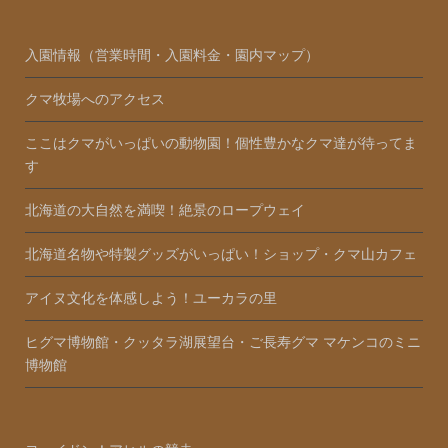
入園情報（営業時間・入園料金・園内マップ）
クマ牧場へのアクセス
ここはクマがいっぱいの動物園！個性豊かなクマ達が待ってま
す
北海道の大自然を満喫！絶景のロープウェイ
北海道名物や特製グッズがいっぱい！ショップ・クマ山カフェ
アイヌ文化を体感しよう！ユーカラの里
ヒグマ博物館・クッタラ湖展望台・ご長寿グマ マケンコのミニ
博物館