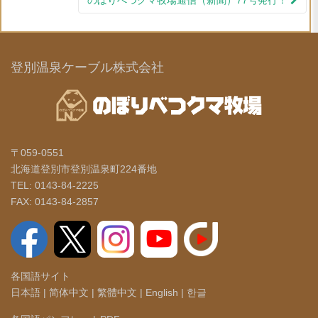
のぼりべつクマ牧場通信（新聞）77号発行！
登別温泉ケーブル株式会社
〒059-0551
北海道登別市登別温泉町224番地
TEL: 0143-84-2225
FAX: 0143-84-2857
各国語サイト
日本語
|
简体中文
|
繁體中文
|
English
|
한글