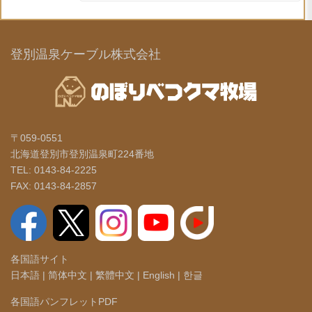
登別温泉ケーブル株式会社
〒059-0551
北海道登別市登別温泉町224番地
TEL: 0143-84-2225
FAX: 0143-84-2857
各国語サイト
日本語
|
简体中文
|
繁體中文
|
English
|
한글
各国語パンフレットPDF