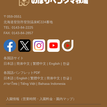
〒059-0551
北海道登別市登別温泉町224番地
TEL: 0143-84-2225
FAX: 0143-84-2857
各国語サイト
日本語
|
简体中文
|
繁體中文
|
English
|
한글
各国語パンフレットPDF
日本語
|
English
|
繁體中文
|
简体中文
|
한글
|
ภาษาไทย
|
Tiếng Việt
|
Bahasa Indonesia
入園情報（営業時間・入園料金・園内マップ）