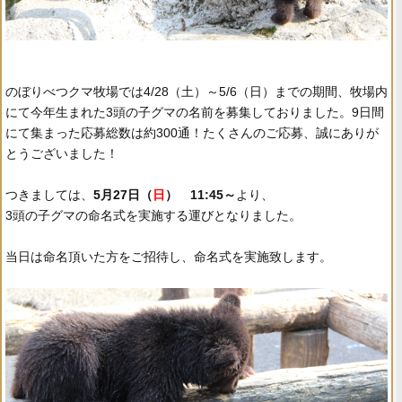
のぼりべつクマ牧場では4/28（土）～5/6（日）までの期間、牧場内
にて今年生まれた3頭の子グマの名前を募集しておりました。9日間
にて集まった応募総数は約300通！たくさんのご応募、誠にありが
とうございました！
つきましては、
5月27日（
日
） 11:45～
より、
3頭の子グマの命名式を実施する運びとなりました。
当日は命名頂いた方をご招待し、命名式を実施致します。