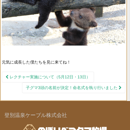
元気に成長した僕たちを見に来てね！
レクチャー実施について（5月12日・13日）
投稿ナビゲーション
子グマ3頭の名前が決定！命名式を執り行いました
登別温泉ケーブル株式会社