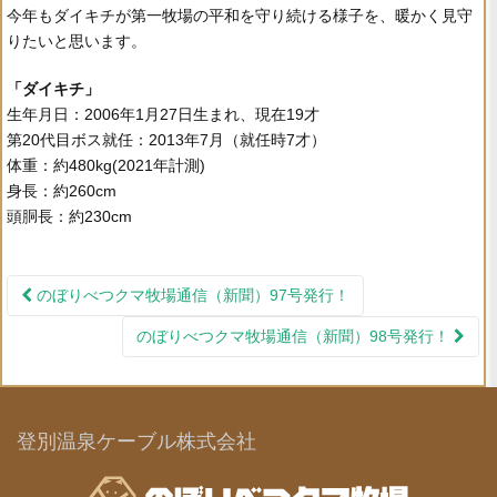
今年もダイキチが第一牧場の平和を守り続ける様子を、暖かく見守
りたいと思います。
「ダイキチ」
生年月日：2006年1月27日生まれ、現在19才
第20代目ボス就任：2013年7月（就任時7才）
体重：約480kg(2021年計測)
身長：約260cm
頭胴長：約230cm
のぼりべつクマ牧場通信（新聞）97号発行！
投稿ナビゲーション
のぼりべつクマ牧場通信（新聞）98号発行！
登別温泉ケーブル株式会社