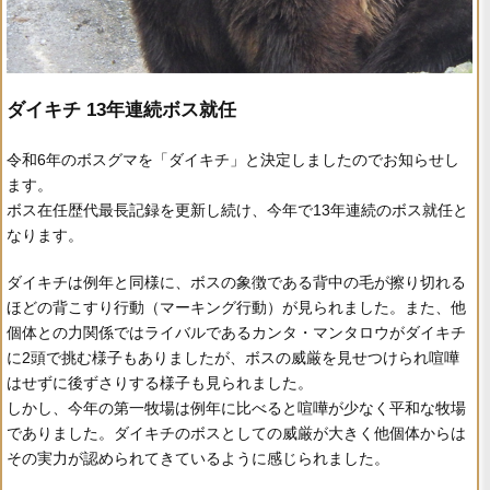
ダイキチ 13年連続ボス就任
令和6年のボスグマを「ダイキチ」と決定しましたのでお知らせし
ます。
ボス在任歴代最長記録を更新し続け、今年で13年連続のボス就任と
なります。
ダイキチは例年と同様に、ボスの象徴である背中の毛が擦り切れる
ほどの背こすり行動（マーキング行動）が見られました。また、他
個体との力関係ではライバルであるカンタ・マンタロウがダイキチ
に2頭で挑む様子もありましたが、ボスの威厳を見せつけられ喧嘩
はせずに後ずさりする様子も見られました。
しかし、今年の第一牧場は例年に比べると喧嘩が少なく平和な牧場
でありました。ダイキチのボスとしての威厳が大きく他個体からは
その実力が認められてきているように感じられました。