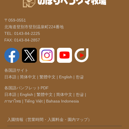
〒059-0551
北海道登別市登別温泉町224番地
TEL: 0143-84-2225
FAX: 0143-84-2857
各国語サイト
日本語
|
简体中文
|
繁體中文
|
English
|
한글
各国語パンフレットPDF
日本語
|
English
|
繁體中文
|
简体中文
|
한글
|
ภาษาไทย
|
Tiếng Việt
|
Bahasa Indonesia
入園情報（営業時間・入園料金・園内マップ）