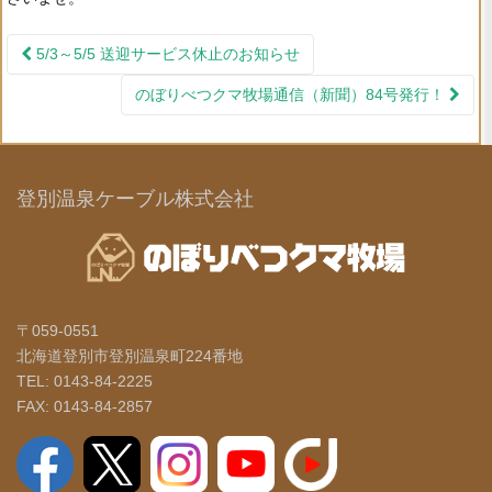
5/3～5/5 送迎サービス休止のお知らせ
投稿ナビゲーション
のぼりべつクマ牧場通信（新聞）84号発行！
登別温泉ケーブル株式会社
〒059-0551
北海道登別市登別温泉町224番地
TEL: 0143-84-2225
FAX: 0143-84-2857