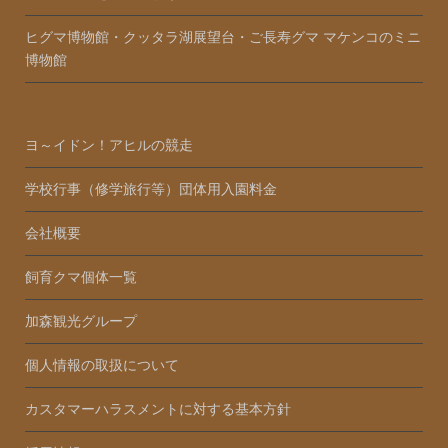
ヒグマ博物館・クッタラ湖展望台・ご長寿グマ マケンコのミニ
博物館
ヨ～イドン！アヒルの競走
学校行事（修学旅行等）団体用入園料金
会社概要
飼育クマ個体一覧
加森観光グループ
個人情報の取扱について
カスタマーハラスメントに対する基本方針