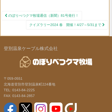
のぼりべつクマ牧場通信（新聞）81号発行！
投稿ナビゲーション
クイズラリー2024 春 開催！4/27～5/31まで
登別温泉ケーブル株式会社
〒059-0551
北海道登別市登別温泉町224番地
TEL: 0143-84-2225
FAX: 0143-84-2857