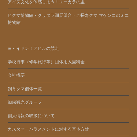
アイヌ文化を体感しよう！ユーカラの里
ヒグマ博物館・クッタラ湖展望台・ご長寿グマ マケンコのミニ
博物館
ヨ～イドン！アヒルの競走
学校行事（修学旅行等）団体用入園料金
会社概要
飼育クマ個体一覧
加森観光グループ
個人情報の取扱について
カスタマーハラスメントに対する基本方針