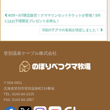
4/29～5/7限定販売！クママリンセットチケットが登場！5/5
投稿ナビゲーション
にはお子様限定プレゼント企画も！
5頭の子グマの名前が決定しました！
登別温泉ケーブル株式会社
〒059-0551
北海道登別市登別温泉町224番地
TEL: 0143-84-2225
FAX: 0143-84-2857