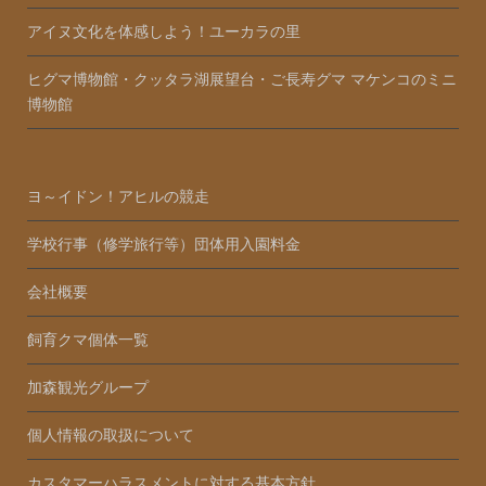
アイヌ文化を体感しよう！ユーカラの里
ヒグマ博物館・クッタラ湖展望台・ご長寿グマ マケンコのミニ
博物館
ヨ～イドン！アヒルの競走
学校行事（修学旅行等）団体用入園料金
会社概要
飼育クマ個体一覧
加森観光グループ
個人情報の取扱について
カスタマーハラスメントに対する基本方針