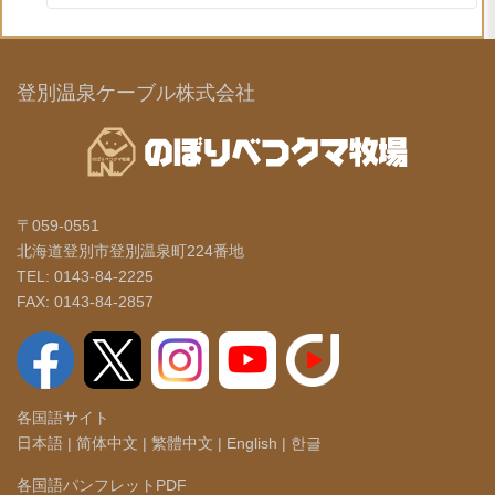
登別温泉ケーブル株式会社
〒059-0551
北海道登別市登別温泉町224番地
TEL: 0143-84-2225
FAX: 0143-84-2857
各国語サイト
日本語
|
简体中文
|
繁體中文
|
English
|
한글
各国語パンフレットPDF