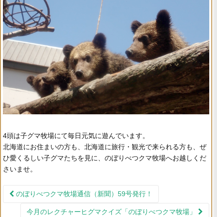
4頭は子グマ牧場にて毎日元気に遊んでいます。
北海道にお住まいの方も、北海道に旅行・観光で来られる方も、ぜ
ひ愛くるしい子グマたちを見に、のぼりべつクマ牧場へお越しくだ
さいませ。
のぼりべつクマ牧場通信（新聞）59号発行！
投稿ナビゲーション
今月のレクチャーヒグマクイズ「のぼりべつクマ牧場」