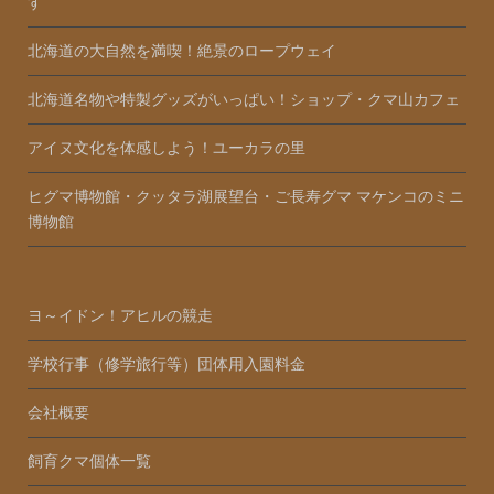
す
北海道の大自然を満喫！絶景のロープウェイ
北海道名物や特製グッズがいっぱい！ショップ・クマ山カフェ
アイヌ文化を体感しよう！ユーカラの里
ヒグマ博物館・クッタラ湖展望台・ご長寿グマ マケンコのミニ
博物館
ヨ～イドン！アヒルの競走
学校行事（修学旅行等）団体用入園料金
会社概要
飼育クマ個体一覧