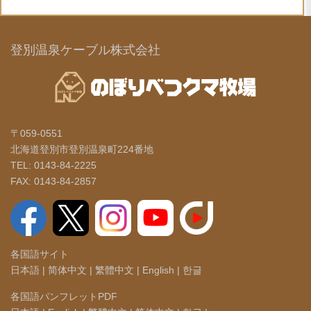
登別温泉ケーブル株式会社
〒059-0551
北海道登別市登別温泉町224番地
TEL: 0143-84-2225
FAX: 0143-84-2857
各国語サイト
日本語
|
简体中文
|
繁體中文
|
English
|
한글
各国語パンフレットPDF