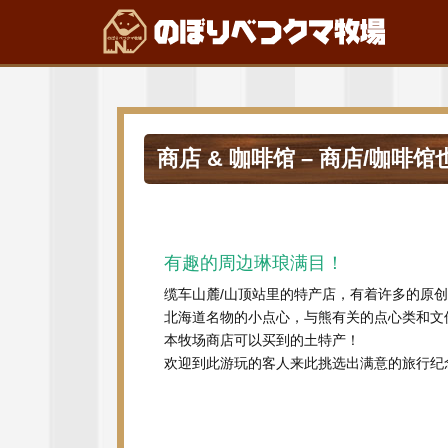
商店 & 咖啡馆 – 商店/咖啡
有趣的周边琳琅满目！
缆车山麓/山顶站里的特产店，有着许多的原
北海道名物的小点心，与熊有关的点心类和文
本牧场商店可以买到的土特产！
欢迎到此游玩的客人来此挑选出满意的旅行纪