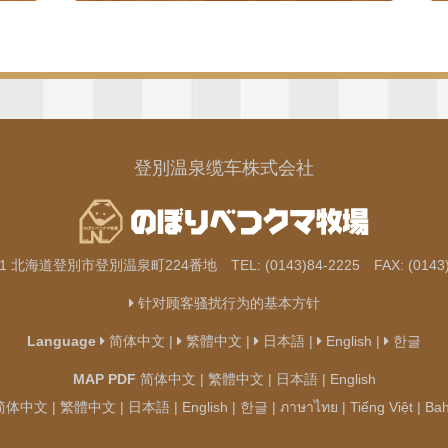
登別温泉缆车株式会社
51 北海道登別市登別温泉町224番地 TEL: (0143)84-2225 FAX: (0143)
针对顾客骚扰行为的基本方针
Language
简体中文
|
繁體中文
|
日本語
|
English
|
한글
MAP PDF
简体中文
|
繁體中文
|
日本語
|
English
简体中文
|
繁體中文
|
日本語
|
English
|
한글
|
ภาษาไทย
|
Tiếng Việt
|
Bah