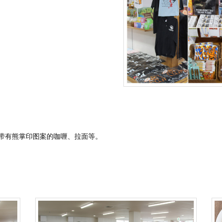
带有熊掌印图案的咖喱、拉面等。