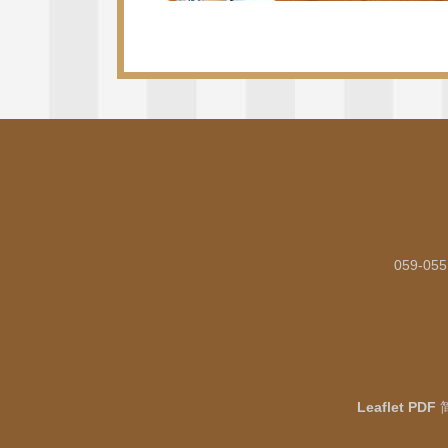
059-05
Leaflet PDF